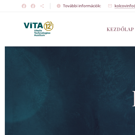
További információk:
kolcovinfo
KEZDŐLAP