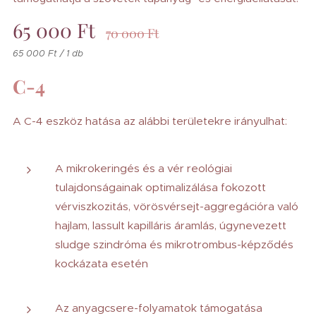
65 000
Ft
70 000
Ft
65 000 Ft / 1 db
C-4
A C-4 eszköz hatása az alábbi területekre irányulhat:
A mikrokeringés és a vér reológiai
tulajdonságainak optimalizálása fokozott
vérviszkozitás, vörösvérsejt-aggregációra való
hajlam, lassult kapilláris áramlás, úgynevezett
sludge szindróma és mikrotrombus-képződés
kockázata esetén
Az anyagcsere-folyamatok támogatása