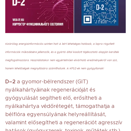
Kizárólag energiainformációs szinten hat! A leírt lehetséges hatások, a lapra rögzített
információk működésére jellemzők, és a gyártó által kiadott tájékoztató alapján kerültek
megfogalmazásra. Használatakor nem egyértelműen elvárható eredményekről van szó,
hanem lehetőségek megnyílására számíthatunk. A KFSZ-ek nem gyógyítanak!
D–2
a gyomor-bélrendszer (GIT)
nyálkahártyáinak regenerációját és
gyógyulását segítheti elő, erősítheti a
nyálkahártya védőrétegét, támogathatja a
bélflóra egyensúlyának helyreállítását,
valamint elősegítheti a regenerációt agresszív
hatások (gyógyszerek, toxinok, műtétek stb.)