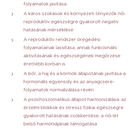
folyamatok javítása
A káros szokások és környezeti tényezők női
reproduktív egészségre gyakorolt negatív
hatásának mérséklése
A reproduktív rendszer öregedési
folyamatainak lassítása, annak funkcionális
aktivitásának és egészségének megőrzése
érettebb korban is
A bőr, a haj és a körmök állapotának javítása a
hormonális egyensúly és az anyagcsere-
folyamatok normalizálása révén
A pszichoszomatikus állapot harmonizálása: az
érzelmi blokkok és stressz fizikai egészségre
gyakorolt hatásának csökkentése, a női lét
belső harmóniájának támogatása