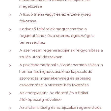
megelőzése
A libidó (nemi vágy) és az érzékenység
fokozása
Kedvező feltételek megteremtése a
fogantatáshoz és a sikeres, egészséges
terhességhez
A szervezet regenerációjának felgyorsítása a
szülés utáni időszakban
A pszichoemócionális állapot harmonizálása: a
hormonális ingadozásokhoz kapcsolódó
szorongás, ingerlékenység és sírósság
csökkentése, a stressztűrés fokozása
Az energiaszint, az életerő és a fizikai
állóképesség növelése
Az alvásminőség és az éjszakai regenerációs