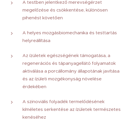
A testben jelentkező merevségérzet
megelőzése és csökkentése, különösen
pihenést követően
A helyes mozgásbiomechanika és testtartás
helyreállítása
Az ízületek egészségének támogatása, a
regenerációs és tápanyagellátó folyamatok
aktiválása a porcállomány állapotának javítása
és az ízületi mozgékonyság növelése
érdekében
A szinoviális folyadék termelődésének
kíméletes serkentése az ízületek természetes
kenéséhez