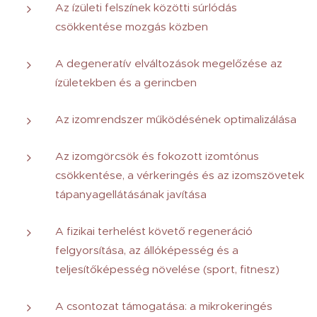
Az ízületi felszínek közötti súrlódás
csökkentése mozgás közben
A degeneratív elváltozások megelőzése az
ízületekben és a gerincben
Az izomrendszer működésének optimalizálása
Az izomgörcsök és fokozott izomtónus
csökkentése, a vérkeringés és az izomszövetek
tápanyagellátásának javítása
A fizikai terhelést követő regeneráció
felgyorsítása, az állóképesség és a
teljesítőképesség növelése (sport, fitnesz)
A csontozat támogatása: a mikrokeringés