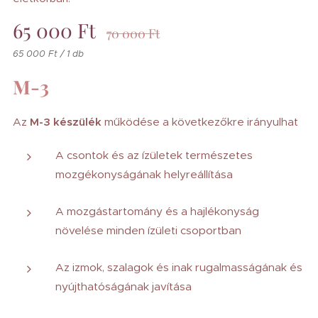
65 000
Ft
70 000
Ft
65 000 Ft / 1 db
M-3
Az
M-3 készülék
működése a következőkre irányulhat
A csontok és az ízületek természetes
mozgékonyságának helyreállítása
A mozgástartomány és a hajlékonyság
növelése minden ízületi csoportban
Az izmok, szalagok és inak rugalmasságának és
nyújthatóságának javítása