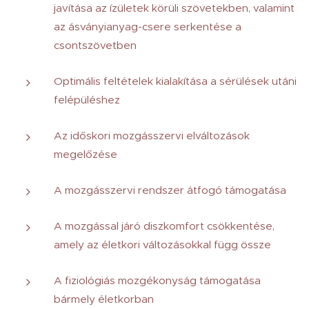
javítása az ízületek körüli szövetekben, valamint
az ásványianyag-csere serkentése a
csontszövetben
Optimális feltételek kialakítása a sérülések utáni
felépüléshez
Az időskori mozgásszervi elváltozások
megelőzése
A mozgásszervi rendszer átfogó támogatása
A mozgással járó diszkomfort csökkentése,
amely az életkori változásokkal függ össze
A fiziológiás mozgékonyság támogatása
bármely életkorban