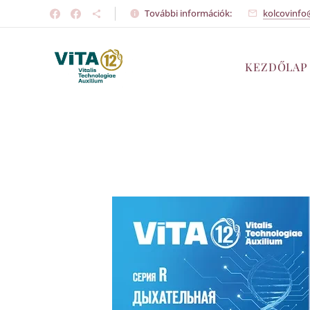
További információk:
kolcovinfo
KEZDŐLAP