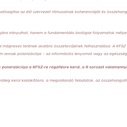
 elősegítse az élő szervezet ritmusainak koherenciáját és összehan
ára irányulhat, hanem a fundamentális biológiai folyamatok mélyeb
d mágneses terének skaláris összetevőjének felhasználása. A KFS
m annak polarizációja – az információs lenyomat vagy az egészség
polarizációja a KFSZ-re rögzítésre kerül, a R sorozat valamenny
dileg kerül kialakításra, a megoldandó feladatok, az összehangolh